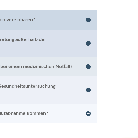
in vereinbaren?
retung außerhalb der
ei einem medizinischen Notfall?
Gesundheitsuntersuchung
 Blutabnahme kommen?