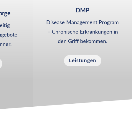
DMP
orge
Disease Management Program
eitig
– Chronische Erkrankungen in
ngebote
den Griff bekommen.
nner.
Leistungen