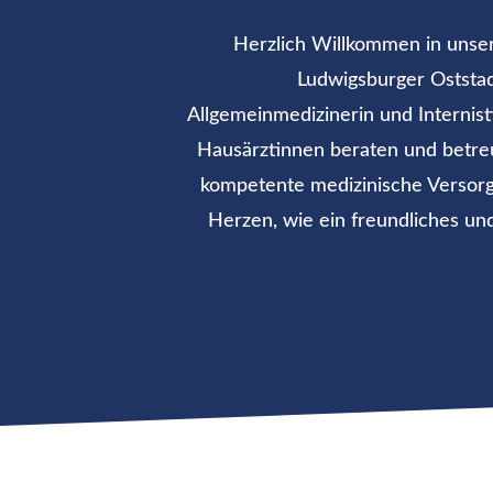
Herzlich Willkommen in unser
Ludwigsburger Oststad
Allgemeinmedizinerin und Internist
Hausärztinnen beraten und betreu
kompetente medizinische Versorg
Herzen, wie ein freundliches un