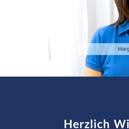
Mar
Herzlich W