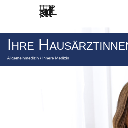
Ihre Hausärztinne
Allgemeinmedizin / Innere Medizin