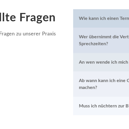
llte Fragen
Wie kann ich einen Term
 Fragen zu unserer Praxis
Wer übernimmt die Vert
Sprechzeiten?
An wen wende ich mich b
Ab wann kann ich eine 
machen?
Muss ich nüchtern zur